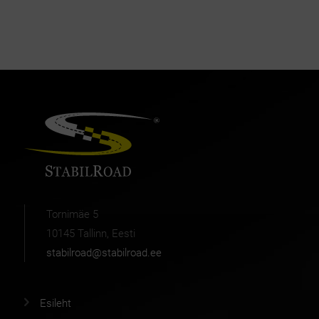
Tornimäe 5
10145 Tallinn, Eesti
stabilroad@stabilroad.ee
Esileht