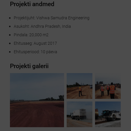
Projekti andmed
Projektijuht: Vishwa Samudra Engineering
Asukoht: Andhra Pradesh, India
Pindala: 20,000 m2
Ehitusaeg: August 2017
Ehitusperiood: 10 päeva
Projekti galerii