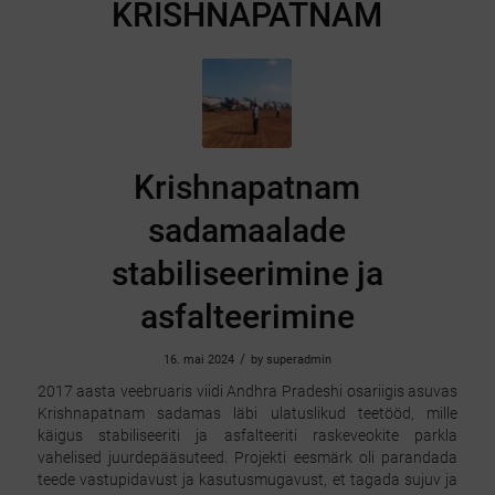
KRISHNAPATNAM
Krishnapatnam
sadamaalade
stabiliseerimine ja
asfalteerimine
/
16. mai 2024
by
superadmin
2017 aasta veebruaris viidi Andhra Pradeshi osariigis asuvas
Krishnapatnam sadamas läbi ulatuslikud teetööd, mille
käigus stabiliseeriti ja asfalteeriti raskeveokite parkla
vahelised juurdepääsuteed. Projekti eesmärk oli parandada
teede vastupidavust ja kasutusmugavust, et tagada sujuv ja