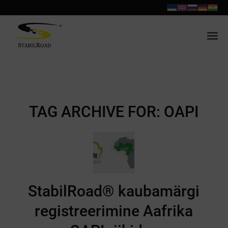
TAG ARCHIVE FOR:
OAPI
StabilRoad® kaubamärgi
registreerimine Aafrika