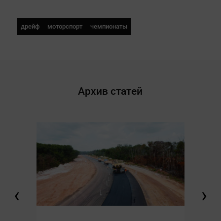
дрейф
моторспорт
чемпионаты
Архив статей
‹
›