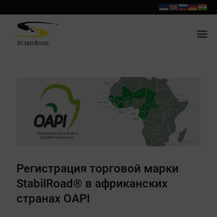
Регистрация торговой марки
StabilRoad® в африканских
странах OAPI